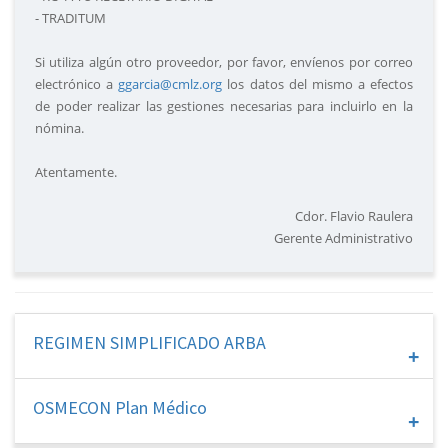
- TRADITUM
Si utiliza algún otro proveedor, por favor, envíenos por correo
electrónico a
ggarcia@cmlz.org
los datos del mismo a efectos
de poder realizar las gestiones necesarias para incluirlo en la
nómina.
Atentamente.
Cdor. Flavio Raulera
Gerente Administrativo
REGIMEN SIMPLIFICADO ARBA
+
OSMECON Plan Médico
+