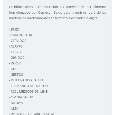
Le informamos a continuación los proveedores actualmente
homologados por Osmecon Salud para la emisión de órdenes
médicas de medicamentos en formato electrónico o digital:
- BMD!
- CAM DOCTOR
- CITALDOC
- CLAPPS
- CLEVER
- DIGIDOC
- DOC24
- DrAPP
- GESTOS
- INTEGRANDO SALUD
- LLAMANDO AL DOCTOR
- MOL MEDICOS ON LINE
- OMNIA SALUD
- MEDIYA
- UMA
- RC+A TU RECETARIO DIGITAL